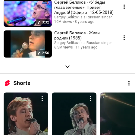
Сергей Беликов - «У беды
глаза зелёные». Привет,
Андрей! (Эфир от 12-05-2018)
Sergey Belikov is a Russian singer, Honored Arti
10M views
8 years ago
3:32
Сергей Беликов - Живи,
родник (1985)
Sergey Belikov is a Russian singer, Honored Arti
6.5M views
11 years ago
2:56
Shorts