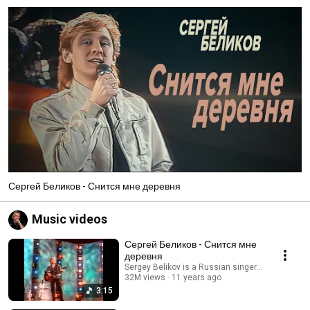
Сергей Беликов - Снится мне деревня
Music videos
Сергей Беликов - Снится мне
деревня
Sergey Belikov is a Russian singer, Honored Arti
32M views
11 years ago
3:15